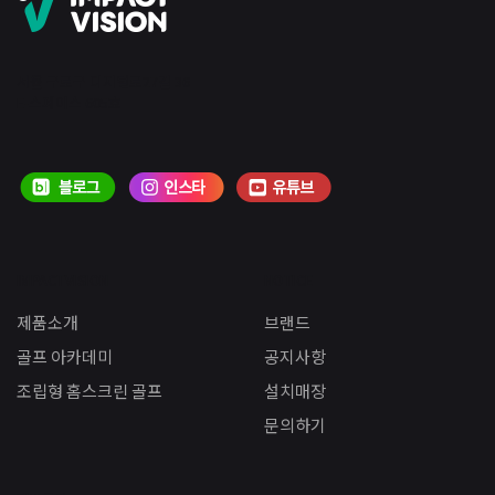
서울 구로구 디지털로27길 36
E-스페이스 605호
IMPACTVISION
NOTICE
제품소개
브랜드
골프 아카데미
공지사항
조립형 홈스크린 골프
설치매장
문의하기